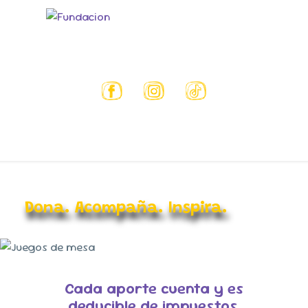
Dona. Acompaña. Inspira.
Cada aporte cuenta y es
deducible de impuestos.