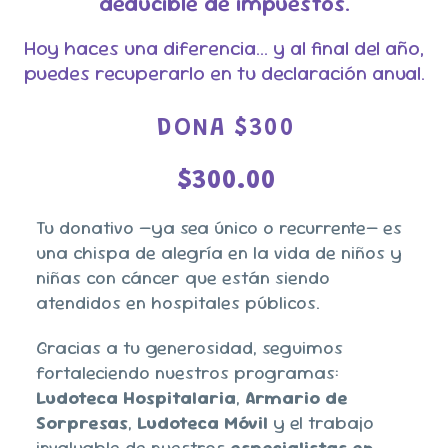
deducible de impuestos.
Hoy haces una diferencia… y al final del año,
puedes recuperarlo en tu declaración anual.
DONA $300
$
300.00
Tu donativo —ya sea único o recurrente— es
una chispa de alegría en la vida de niños y
niñas con cáncer que están siendo
atendidos en hospitales públicos.
Gracias a tu generosidad, seguimos
fortaleciendo nuestros programas:
Ludoteca Hospitalaria
,
Armario de
Sorpresas
,
Ludoteca Móvil
y el trabajo
invaluable de nuestros
especialistas en