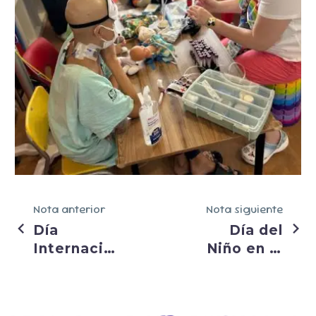
Nota anterior
Nota siguiente
Día
Día del
Internacional
Niño en la
del Cáncer
Ludoteca
Infantil
del
Hospital