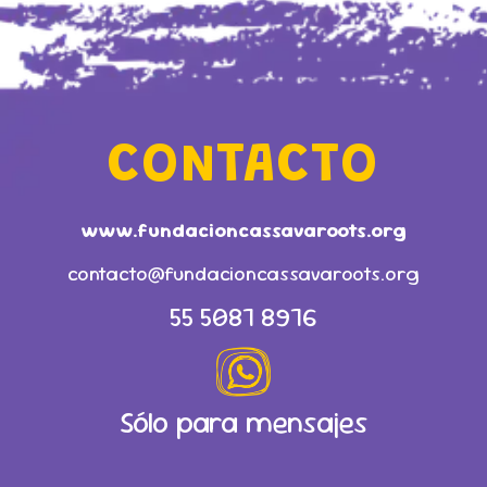
La Raza
CONTACTO
www.fundacioncassavaroots.org
contacto@fundacioncassavaroots.org
55 5087 8976
Sólo para mensajes